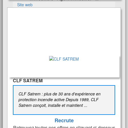
Site web
CLF SATREM
CLF Satrem : plus de 30 ans d'expérience en
protection incendie active Depuis 1989, CLF
Satrem conçoit, installe et maintient ...
Recrute
Retrouvez toutes nos offres en cliquant ci-dessous