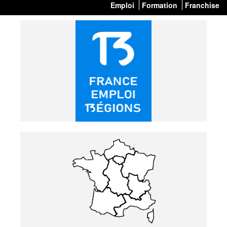
Emploi
Formation
Franchise