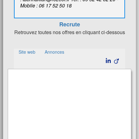
Mobile : 06 17 52 50 18
Recrute
Retrouvez toutes nos offres en cliquant ci-dessous
Site web
Annonces