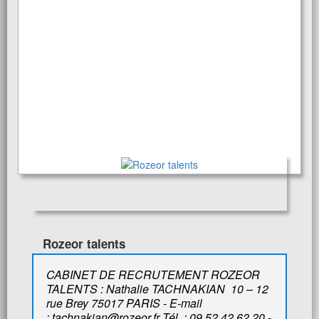
Rozeor talents
CABINET DE RECRUTEMENT ROZEOR
TALENTS : Nathalie TACHNAKIAN 10 – 12
rue Brey 75017 PARIS - E-mail
: tachnakian@rozeor.fr Tél. : 09 52 42 62 20 -