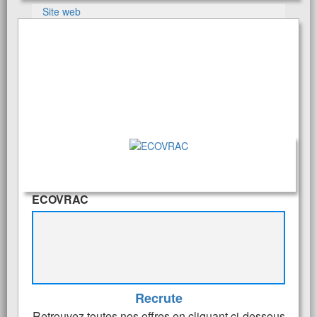
Site web
ECOVRAC
Recrute
Retrouvez toutes nos offres en cliquant ci-dessous