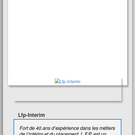
Lfp-Interim
Fort de 40 ans d’expérience dans les métiers
de l’intérim et du placement, L.F.P. est un